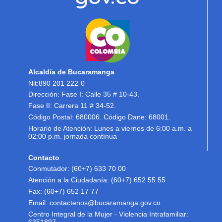
Alcaldía de Bucaramanga
Nit:890 201 222-0
Dirección: Fase I: Calle 35 # 10-43.
Fase II: Carrera 11 # 34-52.
Código Postal: 680006. Código Dane: 68001.
Horario de Atención: Lunes a viernes de 6:00 a.m. a
02:00 p.m. jornada contínua
Contacto
Conmutador: (60+7) 633 70 00
Atención a la Ciudadanía: (60+7) 652 55 55
Fax: (60+7) 652 17 77
Email: contactenos@bucaramanga.gov.co
Centro Integral de la Mujer - Violencia Intrafamiliar: