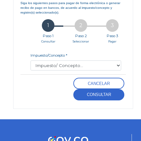
Siga los siguientes pasos para pagar de forma electrónica o generar
recibo de pago en bancos, de acuerdo al impuesto/concepto y
registro(s) seleccionado(s).
1
2
3
Paso 1
Paso 2
Paso 3
Consultar
Seleccionar
Pagar
Impuesto/Concepto
*